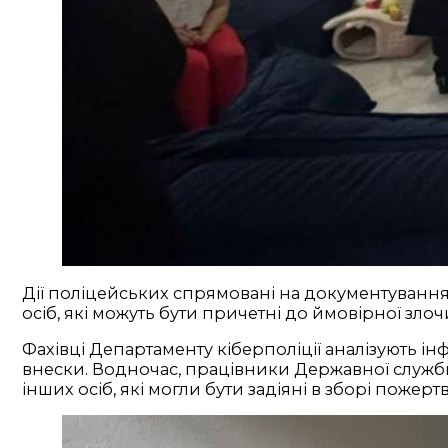
Дії поліцейських спрямовані на документування
осіб, які можуть бути причетні до ймовірної злоч
Фахівці Департаменту кіберполіції аналізують 
внески. Водночас, працівники Державної служби
інших осіб, які могли бути задіяні в зборі пожертв