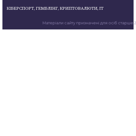
КІБЕРСПОРТ, ГЕМБЛІНГ, КРИПТОВАЛЮТИ, ІТ
Матеріали сайту призначені для осіб старше 21