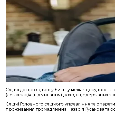
Слідчі дії проходять у Києві у межах досудового 
(легалізація (відмивання) доходів, одержаних 
Слідчі Головного слідчого управління та операт
проживання громадянина Назарія Гусакова та осі