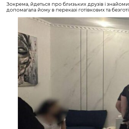
Зокрема, йдеться про близьких друзів і знайоми
допомагала йому в переказі готівкових та безгот