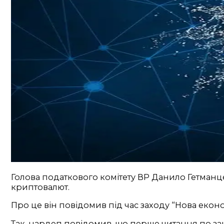
Голова податкового комітету ВР Данило Гетманцев
криптовалют.
Про це він повідомив під час заходу “Нова еконо
Так, нардеп повідомив, що перше читання по зак