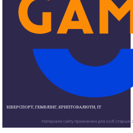
КІБЕРСПОРТ, ГЕМБЛІНГ, КРИПТОВАЛЮТИ, ІТ
Матеріали сайту призначені для осіб старше 21