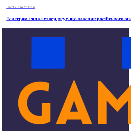
НАСТУПНА СТАТТЯ
Телеграм-канал стверджує, що власник російського он