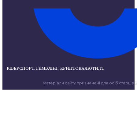
КІБЕРСПОРТ, ГЕМБЛІНГ, КРИПТОВАЛЮТИ, ІТ
Матеріали сайту призначені для осіб старше 21