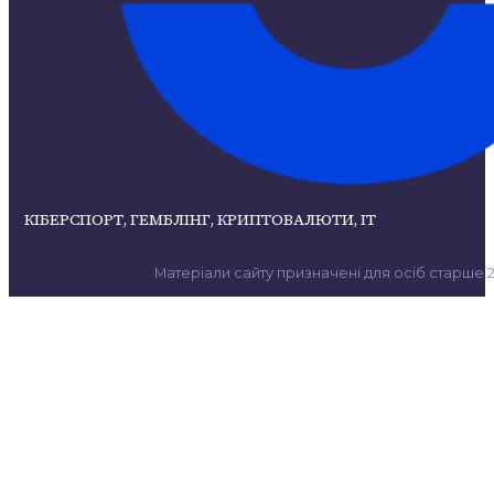
КІБЕРСПОРТ, ГЕМБЛІНГ, КРИПТОВАЛЮТИ, ІТ
Матеріали сайту призначені для осіб старше 21