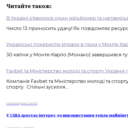
Читайте також:
В Україні з‘явилися один мільйонер та напівміл
Число 13 приносить удачу! Як повідомляє ресурс 
Українські покеристи зіграли в приз у Монте-Кар
30 квітня у Монте-Карло (Монако) завершився тур
Favbet та Міністерство молоді та спорту Україн
Компанія Favbet та Міністерство молоді та спо
спорту. Спільні зусилля…
ПОПЕРЕДНЯ СТАТТЯ
У США зростає інтерес до використання тепла майнінг