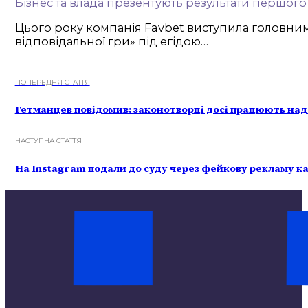
Бізнес та влада презентують результати першого 
Цього року компанія Favbet виступила головним
відповідальної гри» під егідою…
ПОПЕРЕДНЯ СТАТТЯ
Гетманцев повідомив: законотворці досі працюють над
НАСТУПНА СТАТТЯ
На Instagram подали до суду через фейкову рекламу к