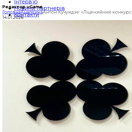
Інтерв’ю
Редактор uGame
Новини партнерів
Головна
Аналітика
Антон Кучухідзе: «Ліцензійний конкур
Контакти
14.01.2026