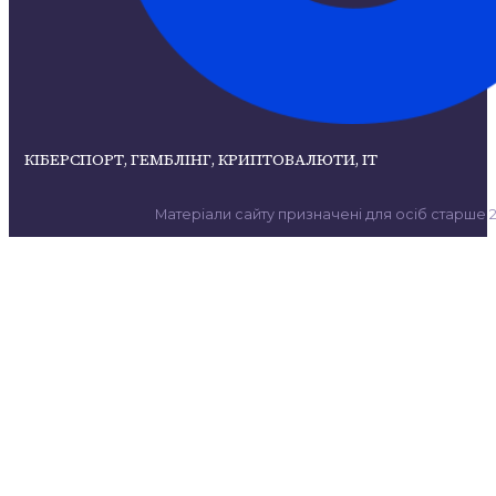
КІБЕРСПОРТ, ГЕМБЛІНГ, КРИПТОВАЛЮТИ, ІТ
Матеріали сайту призначені для осіб старше 21